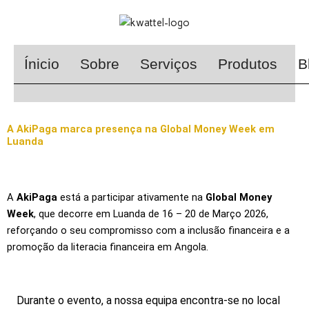
Skip
to
content
Ínicio
Sobre
Serviços
Produtos
B
A AkiPaga marca presença na Global Money Week em
Luanda
A
AkiPaga
está a participar ativamente na
Global Money
Week
, que decorre em Luanda de 16 – 20 de
Março
2026,
reforçando o seu compromisso com a inclusão financeira e a
promoção da literacia financeira em Angola.
Durante o evento, a nossa equipa encontra-se no local