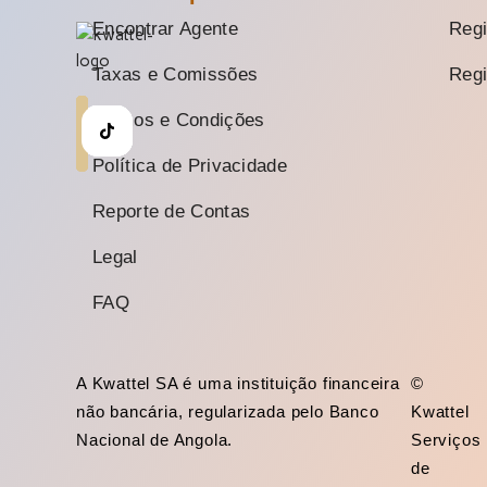
Encontrar Agente
Regi
Taxas e Comissões
Regi
Termos e Condições
Política de Privacidade
Reporte de Contas
Legal
FAQ
A Kwattel SA é uma instituição financeira
©
não bancária, regularizada pelo Banco
Kwattel
Nacional de Angola.
Serviços
de