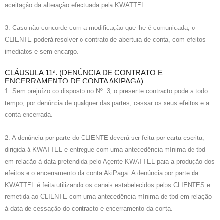
aceitação da alteração efectuada pela KWATTEL.
3. Caso não concorde com a modificação que lhe é comunicada, o
CLIENTE poderá resolver o contrato de abertura de conta, com efeitos
imediatos e sem encargo.
CLÁUSULA 11ª. (DENÚNCIA DE CONTRATO E
ENCERRAMENTO DE CONTA AKIPAGA)
1. Sem prejuízo do disposto no Nº. 3, o presente contracto pode a todo
tempo, por denúncia de qualquer das partes, cessar os seus efeitos e a
conta encerrada.
2. A denúncia por parte do CLIENTE deverá ser feita por carta escrita,
dirigida à KWATTEL e entregue com uma antecedência mínima de tbd
em relação à data pretendida pelo Agente KWATTEL para a produção dos
efeitos e o encerramento da conta AkiPaga. A denúncia por parte da
KWATTEL é feita utilizando os canais estabelecidos pelos CLIENTES e
remetida ao CLIENTE com uma antecedência mínima de tbd em relação
à data de cessação do contracto e encerramento da conta.