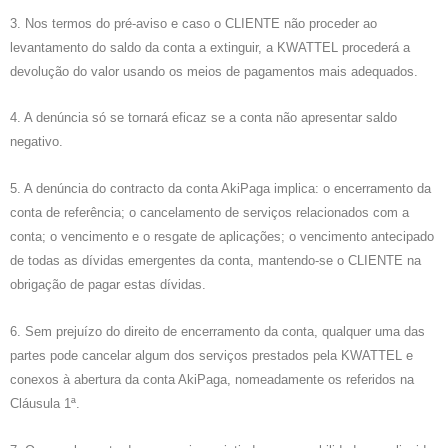
3. Nos termos do pré-aviso e caso o CLIENTE não proceder ao
levantamento do saldo da conta a extinguir, a KWATTEL procederá a
devolução do valor usando os meios de pagamentos mais adequados.
4. A denúncia só se tornará eficaz se a conta não apresentar saldo
negativo.
5. A denúncia do contracto da conta AkiPaga implica: o encerramento da
conta de referência; o cancelamento de serviços relacionados com a
conta; o vencimento e o resgate de aplicações; o vencimento antecipado
de todas as dívidas emergentes da conta, mantendo-se o CLIENTE na
obrigação de pagar estas dívidas.
6. Sem prejuízo do direito de encerramento da conta, qualquer uma das
partes pode cancelar algum dos serviços prestados pela KWATTEL e
conexos à abertura da conta AkiPaga, nomeadamente os referidos na
Cláusula 1ª.