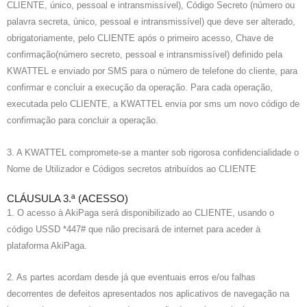
CLIENTE, único, pessoal e intransmissível), Código Secreto (número ou
palavra secreta, único, pessoal e intransmissível) que deve ser alterado,
obrigatoriamente, pelo CLIENTE após o primeiro acesso, Chave de
confirmação(número secreto, pessoal e intransmissível) definido pela
KWATTEL e enviado por SMS para o número de telefone do cliente, para
confirmar e concluir a execução da operação. Para cada operação,
executada pelo CLIENTE, a KWATTEL envia por sms um novo código de
confirmação para concluir a operação.
3. A KWATTEL compromete-se a manter sob rigorosa confidencialidade o
Nome de Utilizador e Códigos secretos atribuídos ao CLIENTE
CLÁUSULA 3.ª (ACESSO)
1. O acesso à AkiPaga será disponibilizado ao CLIENTE, usando o
código USSD *447# que não precisará de internet para aceder à
plataforma AkiPaga.
2. As partes acordam desde já que eventuais erros e/ou falhas
decorrentes de defeitos apresentados nos aplicativos de navegação na