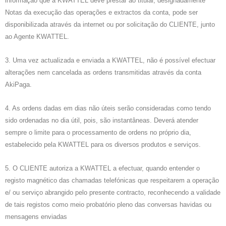
informação que a KWATTEL deve prestar ao titular, designadamente
Notas da execução das operações e extractos da conta, pode ser
disponibilizada através da internet ou por solicitação do CLIENTE, junto
ao Agente KWATTEL.
3. Uma vez actualizada e enviada a KWATTEL, não é possível efectuar
alterações nem cancelada as ordens transmitidas através da conta
AkiPaga.
4. As ordens dadas em dias não úteis serão consideradas como tendo
sido ordenadas no dia útil, pois, são instantâneas. Deverá atender
sempre o limite para o processamento de ordens no próprio dia,
estabelecido pela KWATTEL para os diversos produtos e serviços.
5. O CLIENTE autoriza a KWATTEL a efectuar, quando entender o
registo magnético das chamadas telefónicas que respeitarem a operação
e/ ou serviço abrangido pelo presente contracto, reconhecendo a validade
de tais registos como meio probatório pleno das conversas havidas ou
mensagens enviadas