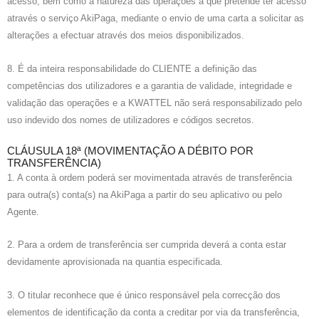
acesso, bem como a natureza das operações a que pretende ter acesso
através o serviço AkiPaga, mediante o envio de uma carta a solicitar as
alterações a efectuar através dos meios disponibilizados.
8. É da inteira responsabilidade do CLIENTE a definição das
competências dos utilizadores e a garantia de validade, integridade e
validação das operações e a KWATTEL não será responsabilizado pelo
uso indevido dos nomes de utilizadores e códigos secretos.
CLÁUSULA 18ª (MOVIMENTAÇÃO A DÉBITO POR
TRANSFERÊNCIA)
1. A conta à ordem poderá ser movimentada através de transferência
para outra(s) conta(s) na AkiPaga a partir do seu aplicativo ou pelo
Agente.
2. Para a ordem de transferência ser cumprida deverá a conta estar
devidamente aprovisionada na quantia especificada.
3. O titular reconhece que é único responsável pela correcção dos
elementos de identificação da conta a creditar por via da transferência,