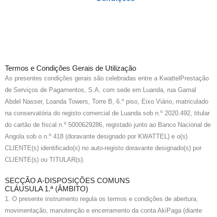
Termos e Condições Gerais de Utilização
As presentes condições gerais são celebradas entre a KwattelPrestação
de Serviços de Pagamentos, S.A, com sede em Luanda, rua Gamal
Abdel Nasser, Loanda Towers, Torre B, 6.º piso, Eixo Viário, matriculado
na conservatória do registo comercial de Luanda sob n.º 2020.492, titular
do cartão de fiscal n.º 5000629286, registado junto ao Banco Nacional de
Angola sob o n.º 418 (doravante designado por KWATTEL) e o(s)
CLIENTE(s) identificado(s) no auto-registo doravante designado(s) por
CLIENTE(s) ou TITULAR(s).
SECÇÃO A-DISPOSIÇÕES COMUNS
CLÁUSULA 1.ª (ÂMBITO)
1. O presente instrumento regula os termos e condições de abertura,
movimentação, manutenção e encerramento da conta AkiPaga (diante