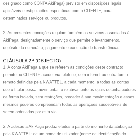
designado como CONTA AkiPaga) previsto em disposições legais
aplicáveis e estipulações específicas com o CLIENTE, para
determinados serviços ou produtos.
2. As presentes condições regulam também os serviços associados à
AkiPaga, designadamente o serviço que permite o levantamento,
depósito do numerário, pagamento e execução de transferências.
CLÁUSULA 2.ª (OBJECTO)
1. A conta AkiPaga a que se referem as condições deste contracto
permite ao CLIENTE aceder via telefone, sem internet ou outra forma
remoto definidas pela KWATTEL, a cada momento, a todas as contas
que o titular possa movimentar, e relativamente às quais detenha poderes
de forma isolada, sem restrições, proceder à sua movimentação e esses
mesmos poderes compreendam todas as operações susceptíveis de
serem ordenadas por esta via.
2. A adesão à AkiPaga produz efeitos a partir do momento da atribuição
pela KWATTEL: de um nome de utilizador (nome de identificação do