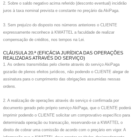
2. Sobre o saldo negativo acima referido (desconto eventual) incidirão
juros à taxa nominal prevista e constante no preçário da AkiPaga.
3. Sem prejuízo do disposto nos números anteriores o CLIENTE
expressamente reconhece à KWATTEL a faculdade de realizar
compensação de créditos, nos tempos na Lei.
CLÁUSULA 20.ª (EFICÁCIA JURÍDICA DAS OPERAÇÕES
REALIZADAS ATRAVÉS DO SERVIÇO)
1. As ordens transmitidas pelo cliente através do serviço AkiPaga
gozarão de plenos efeitos jurídicos, não podendo o CLIENTE alegar de
assinatura para o cumprimento das obrigações assumidas nessas
ordens.
2. A realização de operações através do serviço é confirmada por
documento gerado pelo próprio serviço AkiPaga, que o CLIENTE poderá
imprimir podendo o CLIENTE solicitar um comprovativo específico para
determinada operação ou transacção, reservando-se a KWATTEL o
direito de cobrar uma comissão de acordo com o preçário em vigor. A