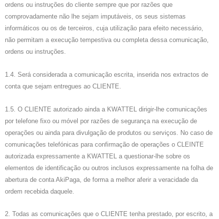
ordens ou instruções do cliente sempre que por razões que
comprovadamente não lhe sejam imputáveis, os seus sistemas
informáticos ou os de terceiros, cuja utilização para efeito necessário,
não permitam a execução tempestiva ou completa dessa comunicação,
ordens ou instruções.
1.4. Será considerada a comunicação escrita, inserida nos extractos de
conta que sejam entregues ao CLIENTE.
1.5. O CLIENTE autorizado ainda a KWATTEL dirigir-lhe comunicações
por telefone fixo ou móvel por razões de segurança na execução de
operações ou ainda para divulgação de produtos ou serviços. No caso de
comunicações telefónicas para confirmação de operações o CLEINTE
autorizada expressamente a KWATTEL a questionar-lhe sobre os
elementos de identificação ou outros inclusos expressamente na folha de
abertura de conta AkiPaga, de forma a melhor aferir a veracidade da
ordem recebida daquele.
2. Todas as comunicações que o CLIENTE tenha prestado, por escrito, a