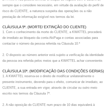
sempre que o considere necessário, em virtude da avaliação do perfil de
risco do CLIENTE, a natureza suspeita das operações ou a não
prestação de informação exigível nos termos da lei.
CLÁUSULA 9ª. (MORTE/ EXTINÇÃO DO CLIENTE)
1. Com o conhecimento da morte do CLIENTE, a KWATTEL procederá
de imediato ao bloqueio da conta AkiPaga e contas associadas para
contactar o número da pessoa referida na Cláusula 10.ª
2. O disposto ao número anterior está sujeito a verificação da identidade
da pessoa ora referida pelos meios que a KWATTEL achar conveniente.
CLÁUSULA 10ª. (MODIFICAÇÃO DAS CONDIÇÕES GERIAS)
1. A KWATTEL reserva-se o direito de modificar unilateralmente o
presente instrumento, devendo para o efeito, comunicar de imediato, ao
CLIENTE, a sua entrada em vigor, através de circular ou outro meio
escrito nos termos da Cláusula 7ª.
2. A não oposição do CLIENTE num prazo de 10 dias equivalerá à