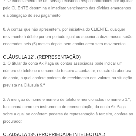
7. O cancelamento de um serviço existindo responsabilidades por liquidar
pelo CLIENTE determina o imediato vencimento das dívidas emergentes
e a obrigação do seu pagamento.
8. A contas que não apresentem, por iniciativa do CLIENTE, qualquer
movimento à débito por um período igual ou superior a doze meses serão
encerradas seis (6) meses depois sem continuarem sem movimentos.
CLÁUSULA 12ª. (REPRESENTAÇÃO)
1. O titular da conta AkiPaga ou contas associadas pode indicar um
número de telefone e o nome de terceiro a contactar, no acto da abertura
da conta, a qual confere poderes de recebimento dos valores na situação
prevista na Cláusula 9.ª
2. A menção do nome e número de telefone mencionados no número 1.º,
funcionará como um instrumento de representação, da conta AkiPaga
sobre a qual se conferem poderes de representação à terceiro, confere ao
procurador.
CLÁUSULA 13ª. (PROPRIEDADE INTELECTUAL)