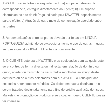
KWATTEL serão feitas do seguinte modo: a) em papel, através de
correspondência, entregue directamente ao Agente; b) Em suporte
electrónico no site do AkiPaga indicado pela KWATTEL especialmente
para o efeito; c) Através de outro meio de comunicação acordado entre
as partes.
3. As comunicações entre as partes deverão ser feitas em LÍNGUA
PORTUGUESA admitindo-se excepcionalmente o uso de outras línguas,
sempre e quando a KWATTEL entenda conveniente.
4. O CLIENTE autoriza a KWATTEL e as sociedades com as quais este
se encontre, de forma directa ou indirecta, em relação de domínio ou
grupo, aceder ou transmitir os seus dados recolhidos ao abrigo deste
contracto ou de outros celebrados com a KWATTEL ou qualquer das
entidades anteriormente referidas. Os dados em causa destinam-se a
serem tratados designadamente para fins de crédito avaliação de riscos,
Marketing e promoção de produtos e serviços, em que o CLIENTE possa
ter interesse.