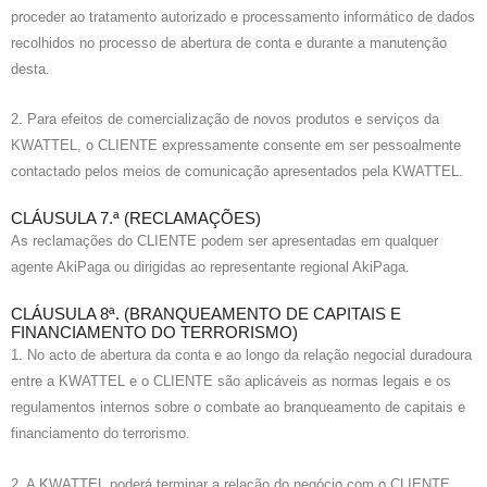
proceder ao tratamento autorizado e processamento informático de dados
recolhidos no processo de abertura de conta e durante a manutenção
desta.
2. Para efeitos de comercialização de novos produtos e serviços da
KWATTEL, o CLIENTE expressamente consente em ser pessoalmente
contactado pelos meios de comunicação apresentados pela KWATTEL.
CLÁUSULA 7.ª (RECLAMAÇÕES)
As reclamações do CLIENTE podem ser apresentadas em qualquer
agente AkiPaga ou dirigidas ao representante regional AkiPaga.
CLÁUSULA 8ª. (BRANQUEAMENTO DE CAPITAIS E
FINANCIAMENTO DO TERRORISMO)
1. No acto de abertura da conta e ao longo da relação negocial duradoura
entre a KWATTEL e o CLIENTE são aplicáveis as normas legais e os
regulamentos internos sobre o combate ao branqueamento de capitais e
financiamento do terrorismo.
2. A KWATTEL poderá terminar a relação do negócio com o CLIENTE,