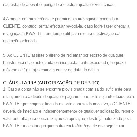
não estando a Kwattel obrigado a efectuar qualquer verificação.
4 A ordem de transferência é por princípio irrevogável, podendo o
CLIENTE, contudo, tentar efectuar revogá-la, caso logre fazer chegar a
revogação à KWATTEL em tempo útil para evitara efectivação da
operação ordenada.
5. Ao CLIENTE assiste o direito de reclamar por escrito de qualquer
transferência não autorizada ou incorrectamente executada, no prazo
máximo de 1(uma) semana a contar da data do débito.
CLÁUSULA 19.ª (AUTORIZAÇÃO DE DÉBITO)
1. Caso a conta não se encontre provisionada com saldo suficiente para
o lançamento a débito de qualquer pagamento e, este seja efectuado pela
KWATTEL por engano, ficando a conta com saldo negativo, o CLIENTE
deverá, de imediato e independentemente de qualquer solicitação, repor o
valor em falta para concretização da operação, desde já autorizado pela
KWATTEL a debitar qualquer outra conta AkiPaga de que seja titular.