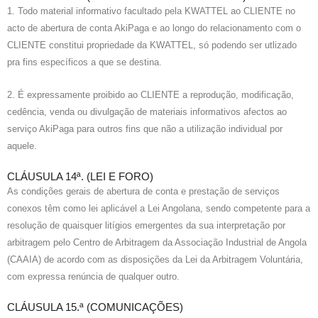
1. Todo material informativo facultado pela KWATTEL ao CLIENTE no
acto de abertura de conta AkiPaga e ao longo do relacionamento com o
CLIENTE constitui propriedade da KWATTEL, só podendo ser utlizado
pra fins específicos a que se destina.
2. É expressamente proibido ao CLIENTE a reprodução, modificação,
cedência, venda ou divulgação de materiais informativos afectos ao
serviço AkiPaga para outros fins que não a utilização individual por
aquele.
CLÁUSULA 14ª. (LEI E FORO)
As condições gerais de abertura de conta e prestação de serviços
conexos têm como lei aplicável a Lei Angolana, sendo competente para a
resolução de quaisquer litígios emergentes da sua interpretação por
arbitragem pelo Centro de Arbitragem da Associação Industrial de Angola
(CAAIA) de acordo com as disposições da Lei da Arbitragem Voluntária,
com expressa renúncia de qualquer outro.
CLÁUSULA 15.ª (COMUNICAÇÕES)