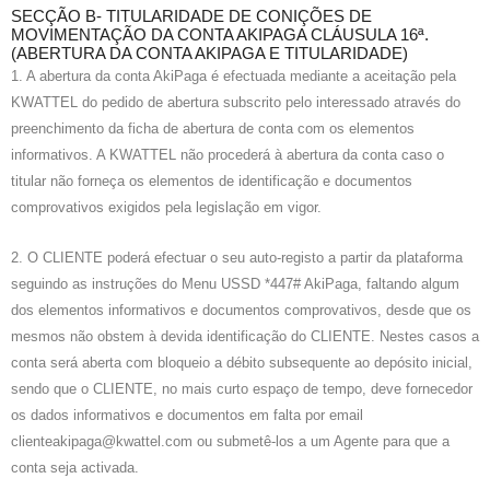
SECÇÃO B- TITULARIDADE DE CONIÇÕES DE
MOVIMENTAÇÃO DA CONTA AKIPAGA CLÁUSULA 16ª.
(ABERTURA DA CONTA AKIPAGA E TITULARIDADE)
1. A abertura da conta AkiPaga é efectuada mediante a aceitação pela
KWATTEL do pedido de abertura subscrito pelo interessado através do
preenchimento da ficha de abertura de conta com os elementos
informativos. A KWATTEL não procederá à abertura da conta caso o
titular não forneça os elementos de identificação e documentos
comprovativos exigidos pela legislação em vigor.
2. O CLIENTE poderá efectuar o seu auto-registo a partir da plataforma
seguindo as instruções do Menu USSD *447# AkiPaga, faltando algum
dos elementos informativos e documentos comprovativos, desde que os
mesmos não obstem à devida identificação do CLIENTE. Nestes casos a
conta será aberta com bloqueio a débito subsequente ao depósito inicial,
sendo que o CLIENTE, no mais curto espaço de tempo, deve fornecedor
os dados informativos e documentos em falta por email
clienteakipaga@kwattel.com ou submetê-los a um Agente para que a
conta seja activada.