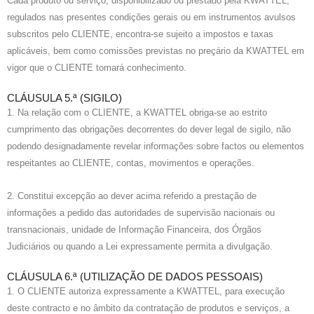
Cada produto ou serviço, disponibilizado ou prestado pela KWATTEL,
regulados nas presentes condições gerais ou em instrumentos avulsos
subscritos pelo CLIENTE, encontra-se sujeito a impostos e taxas
aplicáveis, bem como comissões previstas no preçário da KWATTEL em
vigor que o CLIENTE tomará conhecimento.
CLÁUSULA 5.ª (SIGILO)
1. Na relação com o CLIENTE, a KWATTEL obriga-se ao estrito
cumprimento das obrigações decorrentes do dever legal de sigilo, não
podendo designadamente revelar informações sobre factos ou elementos
respeitantes ao CLIENTE, contas, movimentos e operações.
2. Constitui excepção ao dever acima referido a prestação de
informações a pedido das autoridades de supervisão nacionais ou
transnacionais, unidade de Informação Financeira, dos Órgãos
Judiciários ou quando a Lei expressamente permita a divulgação.
CLÁUSULA 6.ª (UTILIZAÇÃO DE DADOS PESSOAIS)
1. O CLIENTE autoriza expressamente a KWATTEL, para execução
deste contracto e no âmbito da contratação de produtos e serviços, a