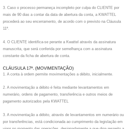
3. Caso o processo permaneça incompleto por culpa do CLIENTE por
mais de 90 dias a contar da data de abertura da conta, a KWATTEL
procederá ao seu encerramento, de acordo com o previsto na Cláusula
11ª.
4. O CLIENTE identifica-se perante a Kwattel através da assinatura
manuscrita, que será conferida por semelhança com a assinatura
constante da ficha de abertura de conta.
CLÁUSULA 17ª. (MOVIMENTAÇÃO)
1. A conta à ordem permite movimentações a débito, inicialmente.
2. A movimentação a débito é feita mediante levantamentos em
numerário, ordens de pagamento, transferência e outros meios de
pagamento autorizados pela KWATTEL
3. A movimentação a débito, através de levantamentos em numerário ou
por transferências, está condicionada ao cumprimento da legislação em
vigor no momento das operações, designadamente a que diga respeito a