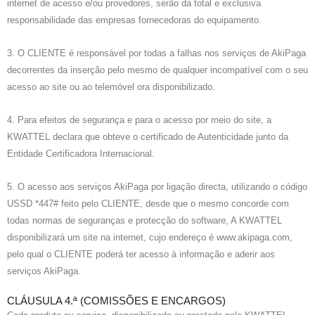
internet de acesso e/ou provedores, serão da total e exclusiva
responsabilidade das empresas fornecedoras do equipamento.
3. O CLIENTE é responsável por todas a falhas nos serviços de AkiPaga
decorrentes da inserção pelo mesmo de qualquer incompatível com o seu
acesso ao site ou ao telemóvel ora disponibilizado.
4. Para efeitos de segurança e para o acesso por meio do site, a
KWATTEL declara que obteve o certificado de Autenticidade junto da
Entidade Certificadora Internacional.
5. O acesso aos serviços AkiPaga por ligação directa, utilizando o código
USSD *447# feito pelo CLIENTE, desde que o mesmo concorde com
todas normas de seguranças e protecção do software, A KWATTEL
disponibilizará um site na internet, cujo endereço é www.akipaga.com,
pelo qual o CLIENTE poderá ter acesso à informação e aderir aos
serviços AkiPaga.
CLÁUSULA 4.ª (COMISSÕES E ENCARGOS)