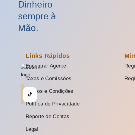
Dinheiro
sempre à
Mão.
Links Rápidos
Mi
Encontrar Agente
Regi
Taxas e Comissões
Regi
Termos e Condições
Política de Privacidade
Reporte de Contas
Legal