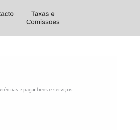
tacto
Taxas e
Comissões
erências e pagar bens e serviços.