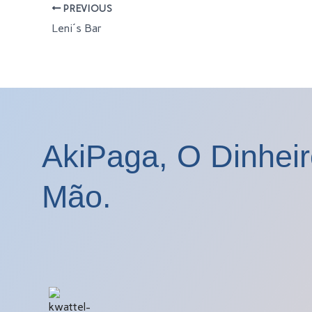
PREVIOUS
Leni´s Bar
AkiPaga, O Dinhei
Mão.