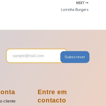
NEXT
Loirinha Burgers
Subscrever
Conta
Entre em
contacto
o cliente