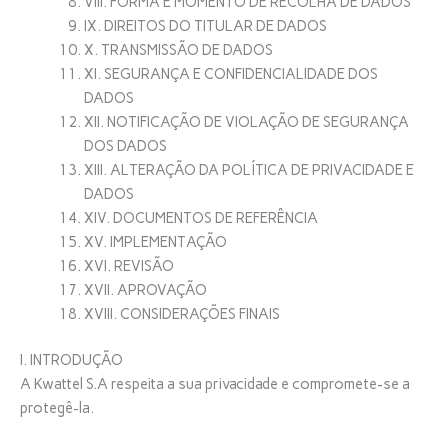
VIII. FORMA E MOMENTO DE RECOLHA DE DADOS
IX. DIREITOS DO TITULAR DE DADOS
X. TRANSMISSÃO DE DADOS
XI. SEGURANÇA E CONFIDENCIALIDADE DOS
DADOS
XII. NOTIFICAÇÃO DE VIOLAÇÃO DE SEGURANÇA
DOS DADOS
XIII. ALTERAÇÃO DA POLÍTICA DE PRIVACIDADE E
DADOS
XIV. DOCUMENTOS DE REFERÊNCIA
XV. IMPLEMENTAÇÃO
XVI. REVISÃO
XVII. APROVAÇÃO
XVIII. CONSIDERAÇÕES FINAIS
I. INTRODUÇÃO
A Kwattel S.A respeita a sua privacidade e compromete-se a
protegê-la.