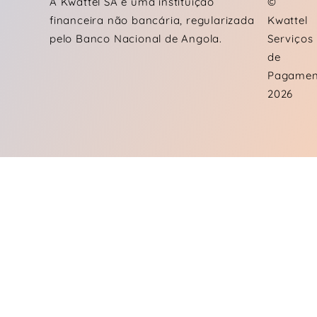
A Kwattel SA é uma instituição
©
financeira não bancária, regularizada
Kwattel
pelo Banco Nacional de Angola.
Serviços
de
Pagamen
2026