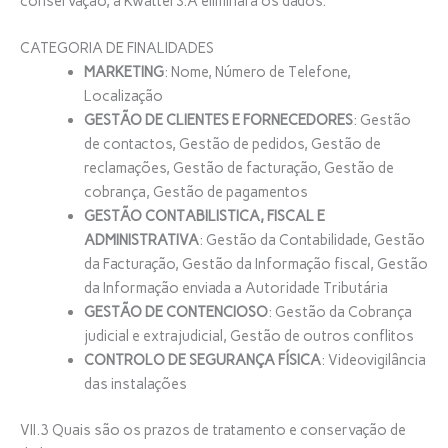
conservação, a Kwattel S.A eliminará os dados.
CATEGORIA DE FINALIDADES
MARKETING
: Nome, Número de Telefone,
Localização
GESTÃO DE CLIENTES E FORNECEDORES
: Gestão
de contactos, Gestão de pedidos, Gestão de
reclamações, Gestão de facturação, Gestão de
cobrança, Gestão de pagamentos
GESTÃO CONTABILISTICA, FISCAL E
ADMINISTRATIVA
: Gestão da Contabilidade, Gestão
da Facturação, Gestão da Informação fiscal, Gestão
da Informação enviada a Autoridade Tributária
GESTÃO DE CONTENCIOSO
: Gestão da Cobrança
judicial e extrajudicial, Gestão de outros conflitos
CONTROLO DE SEGURANÇA FÍSICA
: Videovigilância
das instalações
VII.3 Quais são os prazos de tratamento e conservação de