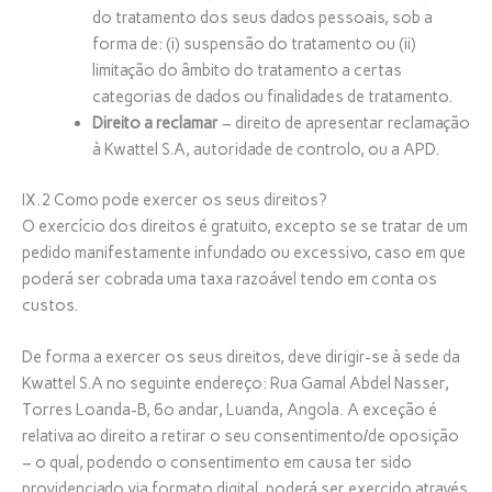
do tratamento dos seus dados pessoais, sob a
forma de: (i) suspensão do tratamento ou (ii)
limitação do âmbito do tratamento a certas
categorias de dados ou finalidades de tratamento.
Direito a reclamar
– direito de apresentar reclamação
à Kwattel S.A, autoridade de controlo, ou a APD.
IX.2 Como pode exercer os seus direitos?
O exercício dos direitos é gratuito, excepto se se tratar de um
pedido manifestamente infundado ou excessivo, caso em que
poderá ser cobrada uma taxa razoável tendo em conta os
custos.
De forma a exercer os seus direitos, deve dirigir-se à sede da
Kwattel S.A no seguinte endereço: Rua Gamal Abdel Nasser,
Torres Loanda-B, 6º andar, Luanda, Angola. A exceção é
relativa ao direito a retirar o seu consentimento/de oposição
– o qual, podendo o consentimento em causa ter sido
providenciado via formato digital, poderá ser exercido através