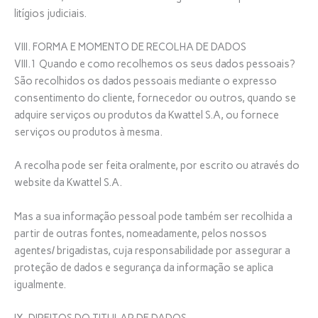
litígios judiciais.
VIII. FORMA E MOMENTO DE RECOLHA DE DADOS
VIII.1 Quando e como recolhemos os seus dados pessoais?
São recolhidos os dados pessoais mediante o expresso
consentimento do cliente, fornecedor ou outros, quando se
adquire serviços ou produtos da Kwattel S.A, ou fornece
serviços ou produtos à mesma.
A recolha pode ser feita oralmente, por escrito ou através do
website da Kwattel S.A.
Mas a sua informação pessoal pode também ser recolhida a
partir de outras fontes, nomeadamente, pelos nossos
agentes/ brigadistas, cuja responsabilidade por assegurar a
proteção de dados e segurança da informação se aplica
igualmente.
IX. DIREITOS DO TITULAR DE DADOS