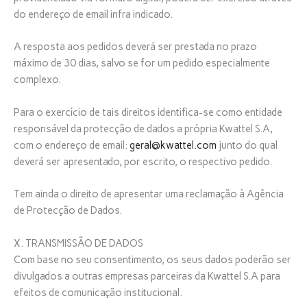
do endereço de email infra indicado.
A resposta aos pedidos deverá ser prestada no prazo
máximo de 30 dias, salvo se for um pedido especialmente
complexo.
Para o exercício de tais direitos identifica-se como entidade
responsável da protecção de dados a própria Kwattel S.A,
com o endereço de email:
geral@kwattel.com
junto do qual
deverá ser apresentado, por escrito, o respectivo pedido.
Tem ainda o direito de apresentar uma reclamação à Agência
de Protecção de Dados.
X. TRANSMISSÃO DE DADOS
Com base no seu consentimento, os seus dados poderão ser
divulgados a outras empresas parceiras da Kwattel S.A para
efeitos de comunicação institucional.