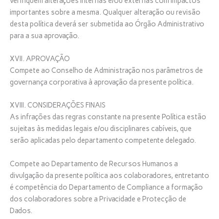
verifiquem alterações internas e/ou externas com impactos
importantes sobre a mesma. Qualquer alteração ou revisão
desta política deverá ser submetida ao Órgão Administrativo
para a sua aprovação.
XVII. APROVAÇÃO
Compete ao Conselho de Administração nos parâmetros de
governança corporativa à aprovação da presente política.
XVIII. CONSIDERAÇÕES FINAIS
As infrações das regras constante na presente Política estão
sujeitas às medidas legais e/ou disciplinares cabíveis, que
serão aplicadas pelo departamento competente delegado.
Compete ao Departamento de Recursos Humanos a
divulgação da presente política aos colaboradores, entretanto
é competência do Departamento de Compliance a formação
dos colaboradores sobre a Privacidade e Protecção de
Dados.