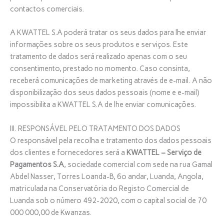
contactos comerciais.
A KWATTEL S.A poderá tratar os seus dados para lhe enviar
informações sobre os seus produtos e serviços. Este
tratamento de dados será realizado apenas com o seu
consentimento, prestado no momento. Caso consinta,
receberá comunicações de marketing através de e-mail. A não
disponibilização dos seus dados pessoais (nome e e-mail)
impossibilita a KWATTEL S.A de lhe enviar comunicações.
III. RESPONSÁVEL PELO TRATAMENTO DOS DADOS
O responsável pela recolha e tratamento dos dados pessoais
dos clientes e fornecedores será a
KWATTEL – Serviço de
Pagamentos S.A
, sociedade comercial com sede na rua Gamal
Abdel Nasser, Torres Loanda-B, 6º andar, Luanda, Angola,
matriculada na Conservatória do Registo Comercial de
Luanda sob o número 492-2020, com o capital social de 70
000 000,00 de Kwanzas.