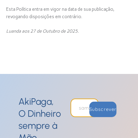
Esta Política entra em vigor na data de sua publicação,
revogando disposições em contrário.
Luanda aos 27 de Outubro de 2025.
AkiPaga,
Subscrever
O Dinheiro
sempre à
Mão.