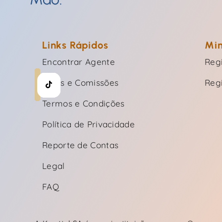
Links Rápidos
Min
Encontrar Agente
Regi
Taxas e Comissões
Reg
Termos e Condições
Política de Privacidade
Reporte de Contas
Legal
FAQ