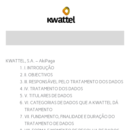
Skip
to
content
KWATTEL, S.A. – AkiPaga
I. INTRODUÇÃO
II. OBJECTIVOS
III. RESPONSÁVEL PELO TRATAMENTO DOS DADOS
IV. TRATAMENTO DOS DADOS
V. TITULARES DE DADOS
VI. CATEGORIAS DE DADOS QUE A KWATTEL DÁ
TRATAMENTO
VII. FUNDAMENTO, FINALIDADE E DURAÇÃO DO
TRATAMENTO DE DADOS