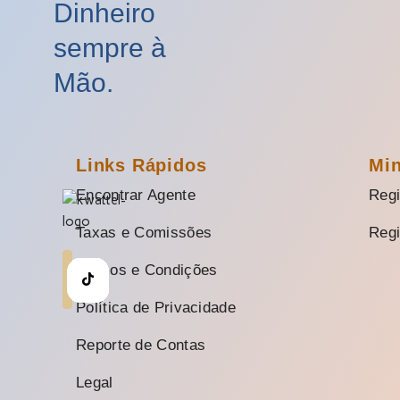
Dinheiro
sempre à
Mão.
Links Rápidos
Mi
Encontrar Agente
Regi
Taxas e Comissões
Regi
Termos e Condições
Política de Privacidade
Reporte de Contas
Legal