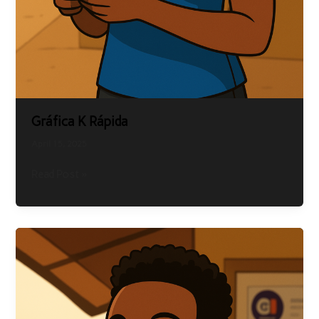
Gráfica K Rápida
April 15, 2025
Read Post »
Gráfica
Firvian