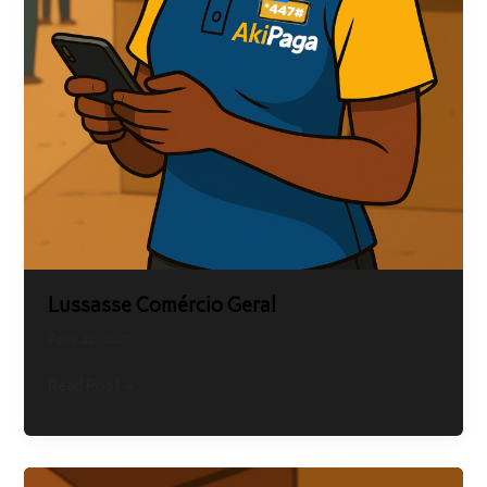
Lussasse Comércio Geral
April 22, 2025
Read Post »
Gráfica