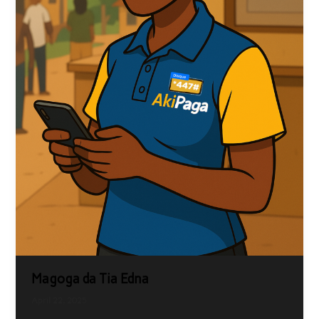
Magoga da Tia Edna
April 22, 2025