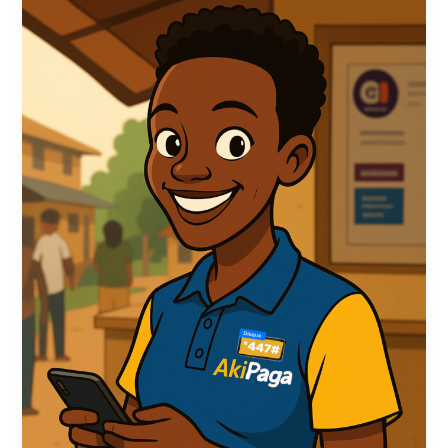
K
Rápida