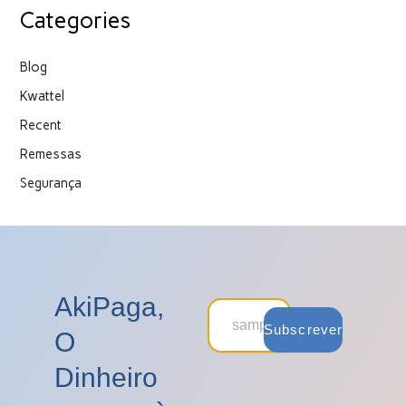
Categories
Blog
Kwattel
Recent
Remessas
Segurança
AkiPaga,
Subscrever
O
Dinheiro